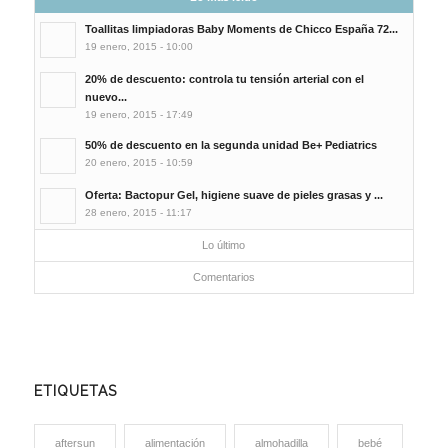
Toallitas limpiadoras Baby Moments de Chicco España 72...
19 enero, 2015 - 10:00
20% de descuento: controla tu tensión arterial con el
nuevo...
19 enero, 2015 - 17:49
50% de descuento en la segunda unidad Be+ Pediatrics
20 enero, 2015 - 10:59
Oferta: Bactopur Gel, higiene suave de pieles grasas y ...
28 enero, 2015 - 11:17
Lo último
Comentarios
ETIQUETAS
aftersun
alimentación
almohadilla
bebé