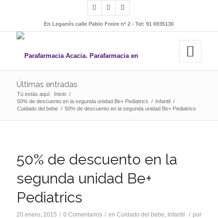
En Leganés calle Pablo Freire nº 2 - Tel: 91 6935130
Últimas entradas
Tú estás aquí:
Inicio
/
50% de descuento en la segunda unidad Be+ Pediatrics
/
Infantil
/
Cuidado del bebe
/
50% de descuento en la segunda unidad Be+ Pediatrics
50% de descuento en la
segunda unidad Be+
Pediatrics
20 enero, 2015
/
0 Comentarios
/
en
Cuidado del bebe
,
Infantil
/
por