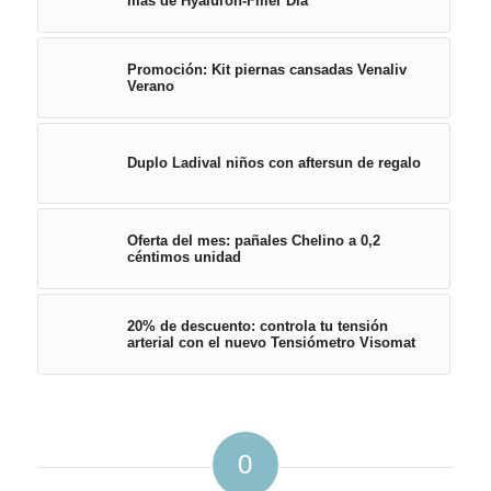
más de Hyaluron-Filler Día
Promoción: Kit piernas cansadas Venaliv
Verano
Duplo Ladival niños con aftersun de regalo
Oferta del mes: pañales Chelino a 0,2
céntimos unidad
20% de descuento: controla tu tensión
arterial con el nuevo Tensiómetro Visomat
0