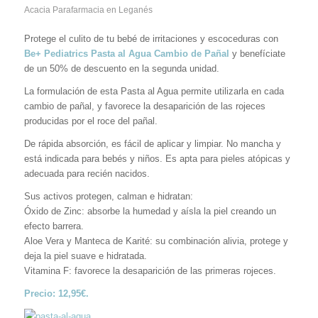
Acacia Parafarmacia en Leganés
Protege el culito de tu bebé de irritaciones y escoceduras con
Be+ Pediatrics Pasta al Agua Cambio de Pañal
y benefíciate
de un 50% de descuento en la segunda unidad.
La formulación de esta Pasta al Agua permite utilizarla en cada
cambio de pañal, y favorece la desaparición de las rojeces
producidas por el roce del pañal.
De rápida absorción, es fácil de aplicar y limpiar. No mancha y
está indicada para bebés y niños. Es apta para pieles atópicas y
adecuada para recién nacidos.
Sus activos protegen, calman e hidratan:
Óxido de Zinc: absorbe la humedad y aísla la piel creando un
efecto barrera.
Aloe Vera y Manteca de Karité: su combinación alivia, protege y
deja la piel suave e hidratada.
Vitamina F: favorece la desaparición de las primeras rojeces.
Precio: 12,95€.