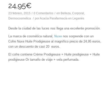
24,95€
23 febrero, 2015
/
0 Comentarios
/
en
Belleza
,
Corporal
,
Dermocosmetica
/
por
Acacia Parafarmacia en Leganés
Desde la ciudad de las luces nos llega una excelente promoción.
La marca de cosmética natural,
Nuxe
nos sorprende con un
Cofre Nuxe Huile Prodigieuse al magnífico precio de 24,95 euros,
con un descuento de casi 20 euros.
El cofre contiene Crème Prodigieuse + Huile prodigieuse + Huile
prodigieuse Or tamaño de viaje + vela perfumada.