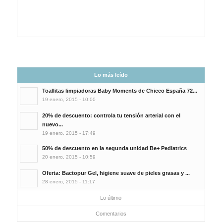
Lo más leído
Toallitas limpiadoras Baby Moments de Chicco España 72...
19 enero, 2015 - 10:00
20% de descuento: controla tu tensión arterial con el
nuevo...
19 enero, 2015 - 17:49
50% de descuento en la segunda unidad Be+ Pediatrics
20 enero, 2015 - 10:59
Oferta: Bactopur Gel, higiene suave de pieles grasas y ...
28 enero, 2015 - 11:17
Lo último
Comentarios