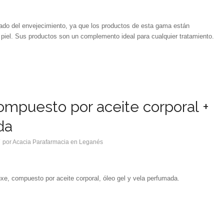
dado del envejecimiento, ya que los productos de esta gama están
 piel. Sus productos son un complemento ideal para cualquier tratamiento.
mpuesto por aceite corporal +
da
/
por
Acacia Parafarmacia en Leganés
xe, compuesto por aceite corporal, óleo gel y vela perfumada.