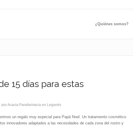
¿Quiénes somos?
e 15 días para estas
/
por
Acacia Parafarmacia en Leganés
erimos un regalo muy especial para Papá Noel. Un tratamiento cosmético
atos innovadores adaptados a las necesidades de cada zona del rostro y