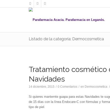
Listado de la categoría: Dermocosmetica
Tratamiento cosmético d
Navidades
14 diciembre, 2015
/
0 Comentarios
/
en
Dermocosmetica
Si quieres manternte guapa para estas Navidades te sug
de 15 días con la línea Endocare-C con fórmulas y form
tipo de piel.