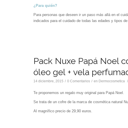
¿Para quién?
Para personas que deseen ir un paso más allá en el cui
indicados para el cuidado de todas las edades y tipos de
Pack Nuxe Papá Noel co
óleo gel + vela perfuma
14 diciembre, 2015
/
0 Comentarios
/
en
Dermocosmetica
Te proponemos un regalo muy original para Papá Noel.
Se trata de un cofre de la marca de cosmética natural Nu
Al magnífico precio de 29,90 euros.