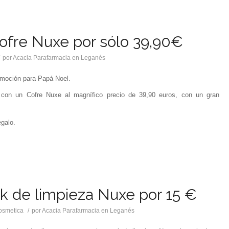
ofre Nuxe por sólo 39,90€
/
por
Acacia Parafarmacia en Leganés
omoción para Papá Noel.
con un Cofre Nuxe al magnífico precio de 39,90 euros, con un gran
egalo.
k de limpieza Nuxe por 15 €
osmetica
/
por
Acacia Parafarmacia en Leganés