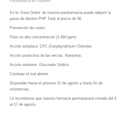
Parafarmacia en Leganés
En la ‘Zona Outlet’ de nuestra parafarmacia puede adquirir la
pasta de dientes PHP Total al precio de 3€.
Prevención de caries:
Flúor en alta concentración (1.450 ppm).
Acción antiplaca: CPC (Cetylpyridinium Chloride).
Acción protectora de las encías: Alantoína.
Acción antisarro: Gluconato Sódico.
Combate el mal aliento.
Disponible hasta el próximo 31 de agosto y hasta fin de
existencias.
Le recordamos que nuestra farmacia permanecerá cerrada del 4
al 17 de agosto.