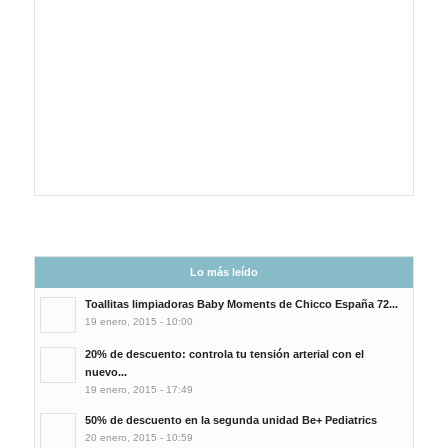
Lo más leído
Toallitas limpiadoras Baby Moments de Chicco España 72...
19 enero, 2015 - 10:00
20% de descuento: controla tu tensión arterial con el
nuevo...
19 enero, 2015 - 17:49
50% de descuento en la segunda unidad Be+ Pediatrics
20 enero, 2015 - 10:59