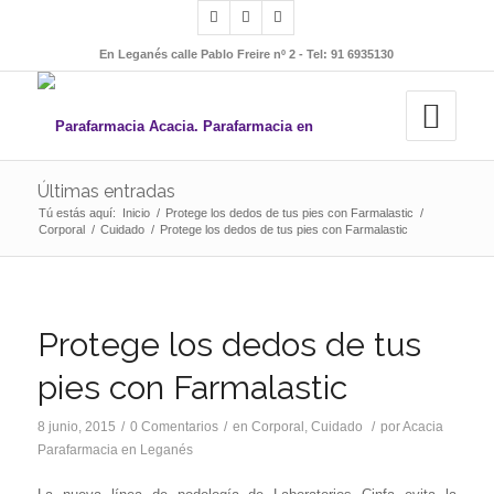
En Leganés calle Pablo Freire nº 2 - Tel: 91 6935130
Últimas entradas
Tú estás aquí:
Inicio
/
Protege los dedos de tus pies con Farmalastic
/
Corporal
/
Cuidado
/
Protege los dedos de tus pies con Farmalastic
Protege los dedos de tus
pies con Farmalastic
8 junio, 2015
/
0 Comentarios
/
en
Corporal
,
Cuidado
/
por
Acacia
Parafarmacia en Leganés