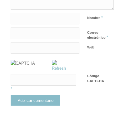
*
Nombre
Correo
*
electrónico
Web
Código
CAPTCHA
*