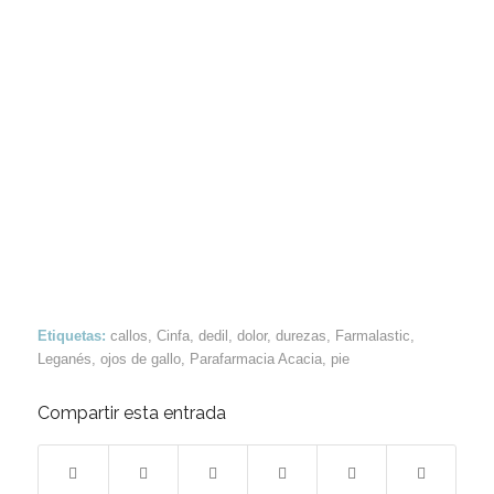
Etiquetas:
callos
,
Cinfa
,
dedil
,
dolor
,
durezas
,
Farmalastic
,
Leganés
,
ojos de gallo
,
Parafarmacia Acacia
,
pie
Compartir esta entrada