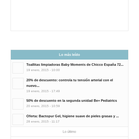
Lo más leído
Toallitas limpiadoras Baby Moments de Chicco España 72...
19 enero, 2015 - 10:00
20% de descuento: controla tu tensión arterial con el
nuevo...
19 enero, 2015 - 17:49
50% de descuento en la segunda unidad Be+ Pediatrics
20 enero, 2015 - 10:59
Oferta: Bactopur Gel, higiene suave de pieles grasas y ...
28 enero, 2015 - 11:17
Lo último