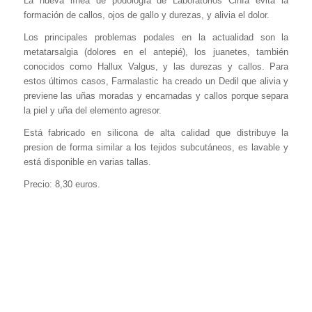
La nueva línea de podología de Laboratorios Cinfa evita la
formación de callos, ojos de gallo y durezas, y alivia el dolor.
Los principales problemas podales en la actualidad son la
metatarsalgia (dolores en el antepié), los juanetes, también
conocidos como Hallux Valgus, y las durezas y callos. Para
estos últimos casos, Farmalastic ha creado un Dedil que alivia y
previene las uñas moradas y encarnadas y callos porque separa
la piel y uña del elemento agresor.
Está fabricado en silicona de alta calidad que distribuye la
presion de forma similar a los tejidos subcutáneos, es lavable y
está disponible en varias tallas.
Precio: 8,30 euros.