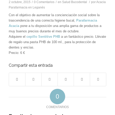
2 octubre, 2015
/
0 Comentarios
/
en
Salud Bucodental
/
por
Acacia
Parafarmacia en Leganés
Con el objetivo de aumentar la concienciación social sobre la
trascendencia de una correcta higiene bucal,
Parafarmacia
Acacia
pone a tu disposición una amplia gama de productos a
muy buenos precios durante el mes de octubre.
Adquiere el
cepillo Sentitive PHB
a un fantástico precio. Llévate
de regalo una pasta PHB de 100 ml., para la protección de
dientes y encías.
Precio: 6 €
Compartir esta entrada
0
COMENTARIOS