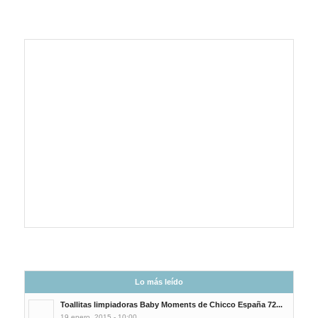
Lo más leído
Toallitas limpiadoras Baby Moments de Chicco España 72...
19 enero, 2015 - 10:00