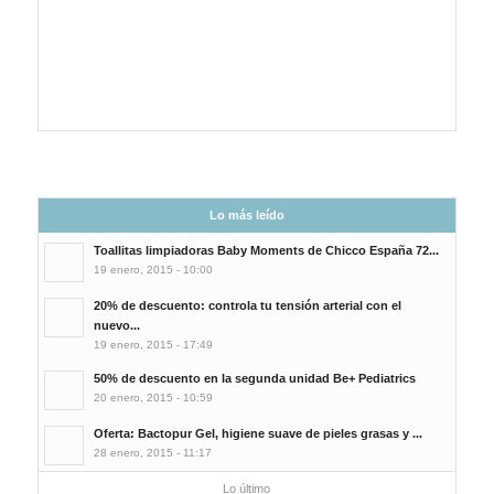
Lo más leído
Toallitas limpiadoras Baby Moments de Chicco España 72...
19 enero, 2015 - 10:00
20% de descuento: controla tu tensión arterial con el
nuevo...
19 enero, 2015 - 17:49
50% de descuento en la segunda unidad Be+ Pediatrics
20 enero, 2015 - 10:59
Oferta: Bactopur Gel, higiene suave de pieles grasas y ...
28 enero, 2015 - 11:17
Lo último