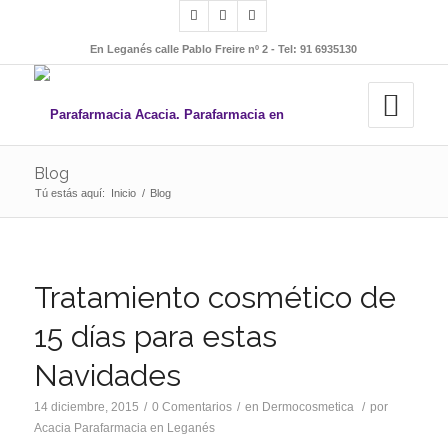
En Leganés calle Pablo Freire nº 2 - Tel: 91 6935130
Blog
Tú estás aquí:
Inicio
/
Blog
Tratamiento cosmético de
15 días para estas
Navidades
14 diciembre, 2015
/
0 Comentarios
/
en
Dermocosmetica
/
por
Acacia Parafarmacia en Leganés