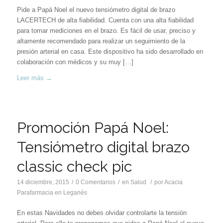
Pide a Papá Noel el nuevo tensiómetro digital de brazo
LACERTECH de alta fiabilidad. Cuenta con una alta fiabilidad
para tomar mediciones en el brazo. Es fácil de usar, preciso y
altamente recomendado para realizar un seguimiento de la
presión arterial en casa. Este dispositivo ha sido desarrollado en
colaboración con médicos y su muy […]
Leer más
→
Promoción Papá Noel:
Tensiómetro digital brazo
classic check pic
14 diciembre, 2015
/
0 Comentarios
/
en
Salud
/
por
Acacia
Parafarmacia en Leganés
En estas Navidades no debes olvidar controlarte la tensión