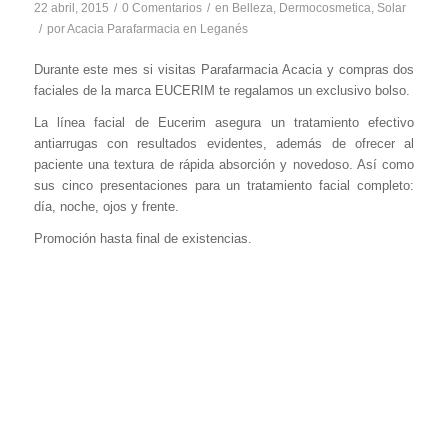
22 abril, 2015
/
0 Comentarios
/
en
Belleza
,
Dermocosmetica
,
Solar
/
por
Acacia Parafarmacia en Leganés
Durante este mes si visitas Parafarmacia Acacia y compras dos
faciales de la marca EUCERIM te regalamos un exclusivo bolso.
La línea facial de Eucerim asegura un tratamiento efectivo
antiarrugas con resultados evidentes, además de ofrecer al
paciente una textura de rápida absorción y novedoso. Así como
sus cinco presentaciones para un tratamiento facial completo:
día, noche, ojos y frente.
Promoción hasta final de existencias.