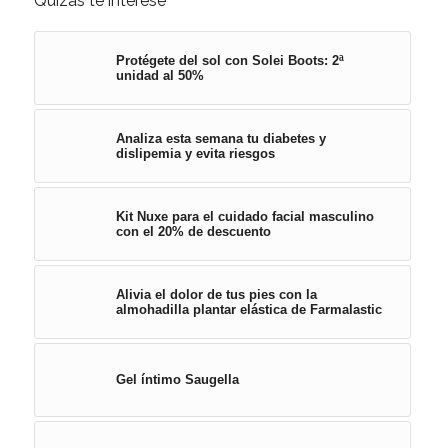
Quizás te interese
Protégete del sol con Solei Boots: 2ª
unidad al 50%
Analiza esta semana tu diabetes y
dislipemia y evita riesgos
Kit Nuxe para el cuidado facial masculino
con el 20% de descuento
Alivia el dolor de tus pies con la
almohadilla plantar elástica de Farmalastic
Gel íntimo Saugella