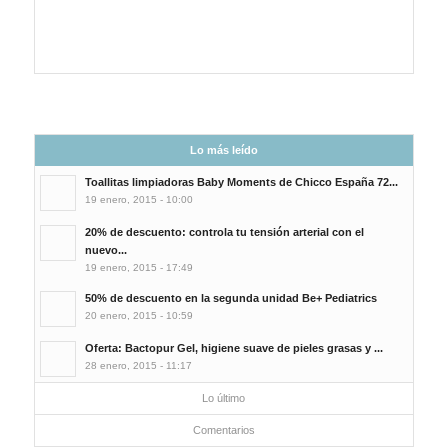
Lo más leído
Toallitas limpiadoras Baby Moments de Chicco España 72...
19 enero, 2015 - 10:00
20% de descuento: controla tu tensión arterial con el
nuevo...
19 enero, 2015 - 17:49
50% de descuento en la segunda unidad Be+ Pediatrics
20 enero, 2015 - 10:59
Oferta: Bactopur Gel, higiene suave de pieles grasas y ...
28 enero, 2015 - 11:17
Lo último
Comentarios