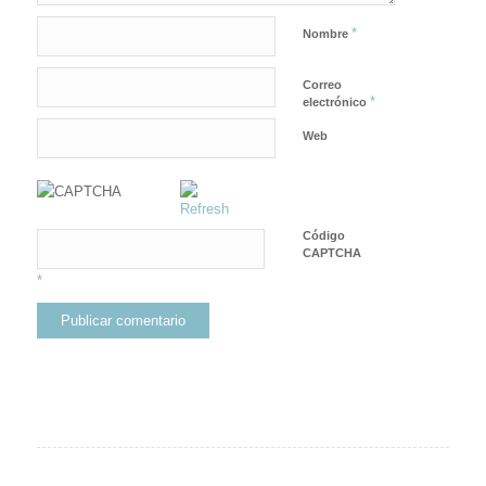
*
Nombre
Correo
*
electrónico
Web
Código
CAPTCHA
*